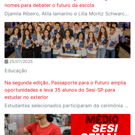
nomes para debater o futuro da escola
Djamila Ribeiro, Atila Iamarino e Lilia Moritz Schwarcz estão entre os destaques da programação
25/07/2025
Educação
Na segunda edição, Passaporte para o Futuro amplia
oportunidades e leva 35 alunos do Sesi-SP para
estudar no exterior
Estudantes selecionados participaram da cerimônia oficial de entrega do passaporte, realizada no Espaço Nobre da Fiesp, em São Paulo