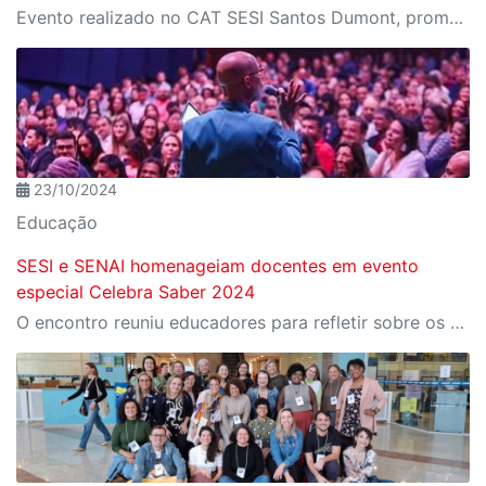
Evento realizado no CAT SESI Santos Dumont, promoveu o retorno das competições escolares em clima de inclusão e confraternização
23/10/2024
Educação
SESI e SENAI homenageiam docentes em evento
especial Celebra Saber 2024
O encontro reuniu educadores para refletir sobre os desafios e as transformações da educação em tempos de inovação tecnológica