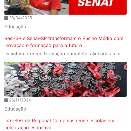
28/04/2025
Educação
Sesi-SP e Senai-SP transformam o Ensino Médio com
inovação e formação para o futuro
Iniciativa oferece formação completa, alinhada às profissões do futuro e aos desafios da nova indústria.
26/11/2024
Educação
InterSesi da Regional Campinas reúne escolas em
celebração esportiva