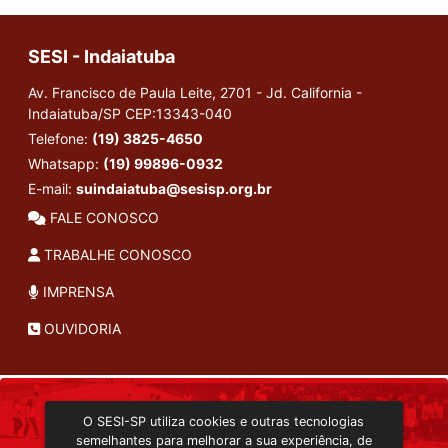
SESI - Indaiatuba
Av. Francisco de Paula Leite, 2701 - Jd. California -
Indaiatuba/SP
CEP:13343-040
Telefone:
(19) 3825-4650
Whatsapp:
(19) 99896-0932
E-mail:
suindaiatuba@sesisp.org.br
FALE CONOSCO
TRABALHE CONOSCO
IMPRENSA
OUVIDORIA
INSTITUCIONAL
O SESI-SP utiliza cookies e outras tecnologias
TRANSMISSÃO ON-LINE
semelhantes para melhorar a sua experiência, de