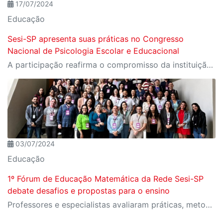
17/07/2024
Educação
Sesi-SP apresenta suas práticas no Congresso
Nacional de Psicologia Escolar e Educacional
A participação reafirma o compromisso da instituição com a área como uma ferramenta essencial para a transformação social
03/07/2024
Educação
1º Fórum de Educação Matemática da Rede Sesi-SP
debate desafios e propostas para o ensino
Professores e especialistas avaliaram práticas, metodologias e pesquisas atuais no ensino e aprendizagem da disciplina