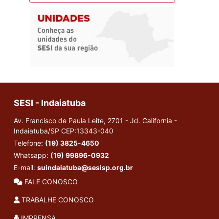
SESI - Indaiatuba
Av. Francisco de Paula Leite, 2701 - Jd. California -
Indaiatuba/SP
CEP:13343-040
Telefone:
(19) 3825-4650
Whatsapp:
(19) 99896-0932
E-mail:
suindaiatuba@sesisp.org.br
FALE CONOSCO
TRABALHE CONOSCO
IMPRENSA