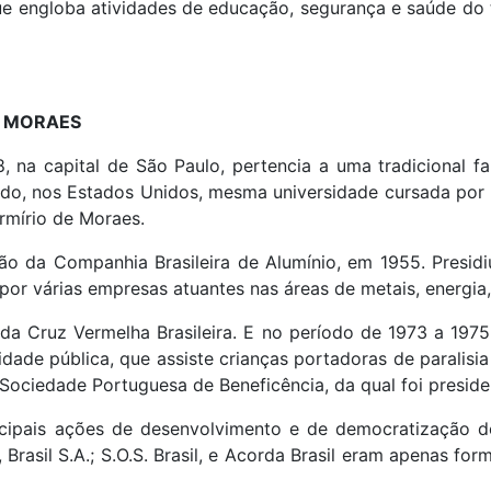
e engloba atividades de educação, segurança e saúde do t
E MORAES
na capital de São Paulo, pertencia a uma tradicional fam
o, nos Estados Unidos, mesma universidade cursada por se
rmírio de Moraes.
ção da Companhia Brasileira de Alumínio, em 1955. Presi
r várias empresas atuantes nas áreas de metais, energia, 
 da Cruz Vermelha Brasileira. E no período de 1973 a 197
lidade pública, que assiste crianças portadoras de paralisi
 Sociedade Portuguesa de Beneficência, da qual foi preside
ncipais ações de desenvolvimento e de democratização do
Brasil S.A.; S.O.S. Brasil, e Acorda Brasil eram apenas for