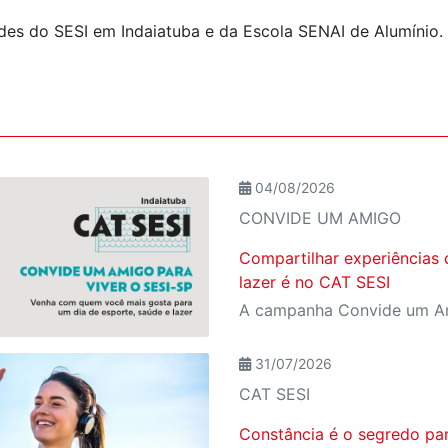
des do SESI em Indaiatuba e da Escola SENAI de Alumínio.
04/08/2026
CONVIDE UM AMIGO
Compartilhar experiências 
lazer é no CAT SESI
31/07/2026
CAT SESI
Constância é o segredo pa