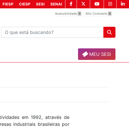
FIESP
CIESP
SESI
SENAI
Acessibilidade
5
Alto Contraste
6
MEU SESI
tividades em 1992, através de
sas industriais brasileiras por