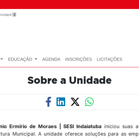
o rodapé
4
EDUCAÇÃO
AGENDA
INSCRIÇÕES
LICITAÇÕES
Sobre a Unidade
nio Ermírio de Moraes | SESI Indaiatuba
iniciou suas a
ura Municipal. A unidade oferece soluções para as empre