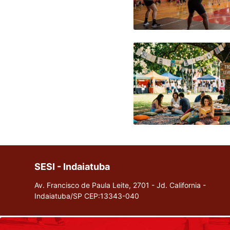
SESI - Indaiatuba
Av. Francisco de Paula Leite, 2701 - Jd. California -
Indaiatuba/SP
CEP:13343-040