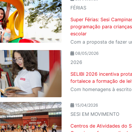
FÉRIAS
Super Férias: Sesi Campina
programação para crianças
escolar
08/05/2026
2026
SELIBI 2026 incentiva prot
fortalece a formação de le
15/04/2026
SESI EM MOVIMENTO
Centros de Atividades do S