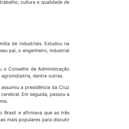
rabalho, cultura e qualidade de
ília de industriais. Estudou na
u pai, o engenheiro, industrial
diu o Conselho de Administração
agroindústria, dentre outras.
5 assumiu a presidência da Cruz
a cerebral. Em seguida, passou a
nte.
 Brasil e afirmava que as três
mas mais populares para discutir